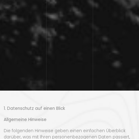
1. Datenschutz auf einen Blick
Allgemeine Hinweise
Die folgenden Hinweise geben einen einfachen Überblick
darüber, was mit Ihren personenbezogenen Daten passiert,