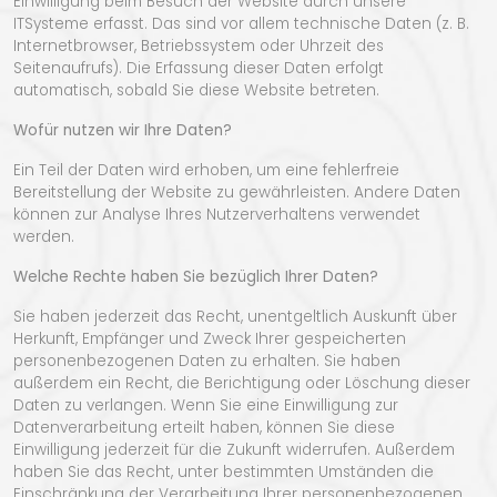
Einwilligung beim Besuch der Website durch unsere
ITSysteme erfasst. Das sind vor allem technische Daten (z. B.
Internetbrowser, Betriebssystem oder Uhrzeit des
Seitenaufrufs). Die Erfassung dieser Daten erfolgt
automatisch, sobald Sie diese Website betreten.
Wofür nutzen wir Ihre Daten?
Ein Teil der Daten wird erhoben, um eine fehlerfreie
Bereitstellung der Website zu gewährleisten. Andere Daten
können zur Analyse Ihres Nutzerverhaltens verwendet
werden.
Welche Rechte haben Sie bezüglich Ihrer Daten?
Sie haben jederzeit das Recht, unentgeltlich Auskunft über
Herkunft, Empfänger und Zweck Ihrer gespeicherten
personenbezogenen Daten zu erhalten. Sie haben
außerdem ein Recht, die Berichtigung oder Löschung dieser
Daten zu verlangen. Wenn Sie eine Einwilligung zur
Datenverarbeitung erteilt haben, können Sie diese
Einwilligung jederzeit für die Zukunft widerrufen. Außerdem
haben Sie das Recht, unter bestimmten Umständen die
Einschränkung der Verarbeitung Ihrer personenbezogenen