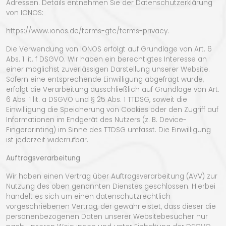
Adressen. Details entnehmen Sie der Datenschutzerklärung
von IONOS:
https://www.ionos.de/terms-gtc/terms-privacy.
Die Verwendung von IONOS erfolgt auf Grundlage von Art. 6
Abs. 1 lit. f DSGVO. Wir haben ein berechtigtes Interesse an
einer möglichst zuverlässigen Darstellung unserer Website.
Sofern eine entsprechende Einwilligung abgefragt wurde,
erfolgt die Verarbeitung ausschließlich auf Grundlage von Art.
6 Abs. 1 lit. a DSGVO und § 25 Abs. 1 TTDSG, soweit die
Einwilligung die Speicherung von Cookies oder den Zugriff auf
Informationen im Endgerät des Nutzers (z. B. Device-
Fingerprinting) im Sinne des TTDSG umfasst. Die Einwilligung
ist jederzeit widerrufbar.
Auftragsverarbeitung
Wir haben einen Vertrag über Auftragsverarbeitung (AVV) zur
Nutzung des oben genannten Dienstes geschlossen. Hierbei
handelt es sich um einen datenschutzrechtlich
vorgeschriebenen Vertrag, der gewährleistet, dass dieser die
personenbezogenen Daten unserer Websitebesucher nur