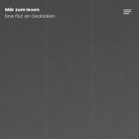
Skip to content
Mär zum lesen
Eine Flut an Gedanken