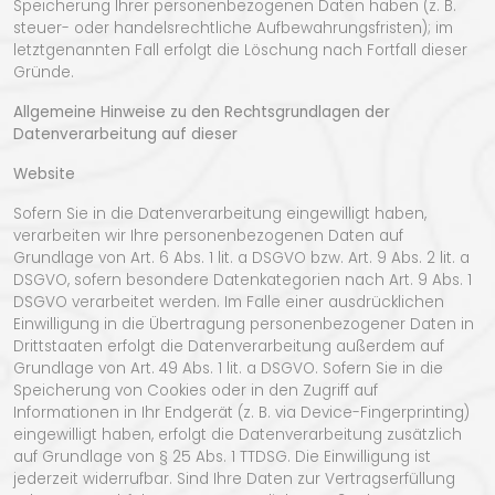
Speicherung Ihrer personenbezogenen Daten haben (z. B.
steuer- oder handelsrechtliche Aufbewahrungsfristen); im
letztgenannten Fall erfolgt die Löschung nach Fortfall dieser
Gründe.
Allgemeine Hinweise zu den Rechtsgrundlagen der
Datenverarbeitung auf dieser
Website
Sofern Sie in die Datenverarbeitung eingewilligt haben,
verarbeiten wir Ihre personenbezogenen Daten auf
Grundlage von Art. 6 Abs. 1 lit. a DSGVO bzw. Art. 9 Abs. 2 lit. a
DSGVO, sofern besondere Datenkategorien nach Art. 9 Abs. 1
DSGVO verarbeitet werden. Im Falle einer ausdrücklichen
Einwilligung in die Übertragung personenbezogener Daten in
Drittstaaten erfolgt die Datenverarbeitung außerdem auf
Grundlage von Art. 49 Abs. 1 lit. a DSGVO. Sofern Sie in die
Speicherung von Cookies oder in den Zugriff auf
Informationen in Ihr Endgerät (z. B. via Device-Fingerprinting)
eingewilligt haben, erfolgt die Datenverarbeitung zusätzlich
auf Grundlage von § 25 Abs. 1 TTDSG. Die Einwilligung ist
jederzeit widerrufbar. Sind Ihre Daten zur Vertragserfüllung